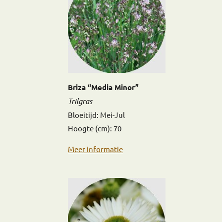
Briza “Media Minor”
Trilgras
Bloeitijd: Mei-Jul
Hoogte (cm): 70
Meer informatie