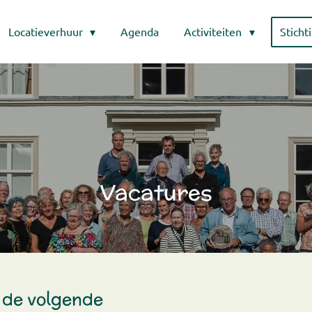
Locatieverhuur
Agenda
Activiteiten
Sticht
Vacatures
 de volgende