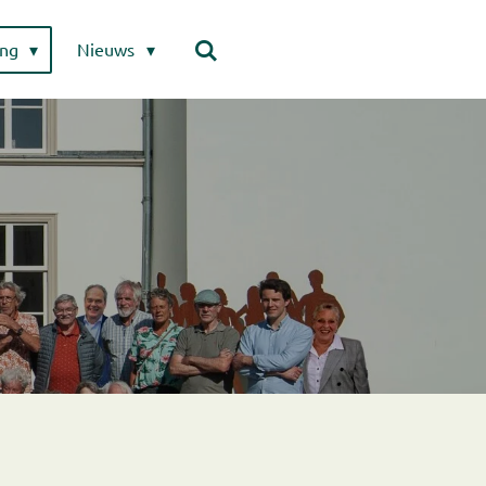
ing
Nieuws