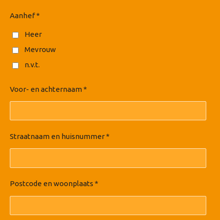
Aanhef *
Heer
Mevrouw
n.v.t.
Voor- en achternaam *
Straatnaam en huisnummer *
Postcode en woonplaats *