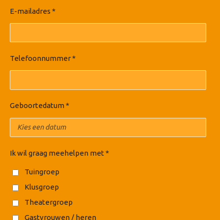
E-mailadres *
Telefoonnummer *
Geboortedatum *
Ik wil graag meehelpen met *
Tuingroep
Klusgroep
Theatergroep
Gastvrouwen / heren