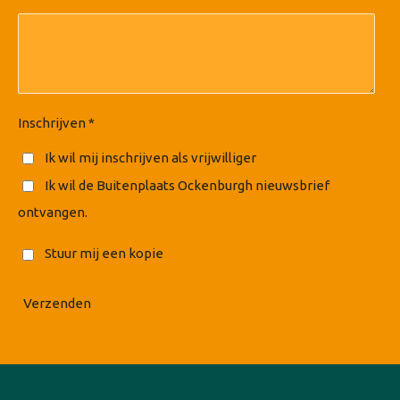
Inschrijven *
Ik wil mij inschrijven als vrijwilliger
Ik wil de Buitenplaats Ockenburgh nieuwsbrief
ontvangen.
Stuur mij een kopie
Verzenden