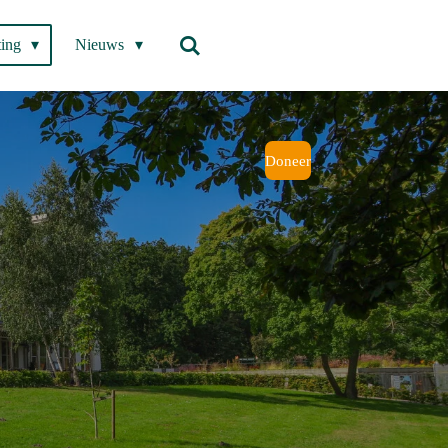
ting
Nieuws
Doneer