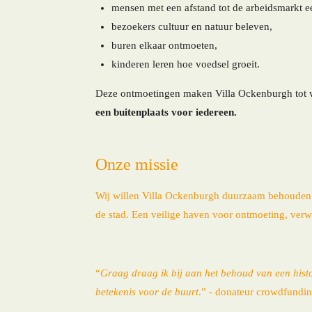
mensen met een afstand tot de arbeidsmarkt e
bezoekers cultuur en natuur beleven,
buren elkaar ontmoeten,
kinderen leren hoe voedsel groeit.
Deze ontmoetingen maken Villa Ockenburgh tot wa
een buitenplaats voor iedereen.
Onze missie
Wij willen Villa Ockenburgh duurzaam behouden a
de stad. Een veilige haven voor ontmoeting, verw
“
Graag draag ik bij aan het behoud van een hist
betekenis voor de buurt
.” - donateur crowdfundi