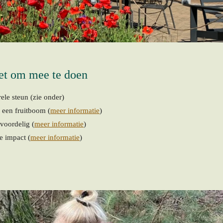
het om mee te doen
rele steun (zie onder)
 een fruitboom (
meer informatie
)
 voordelig (
meer informatie
)
e impact (
meer informatie
)