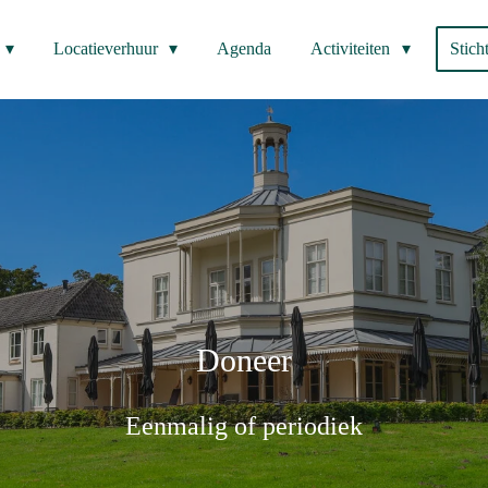
Locatieverhuur
Agenda
Activiteiten
Stich
Doneer
Eenmalig of periodiek