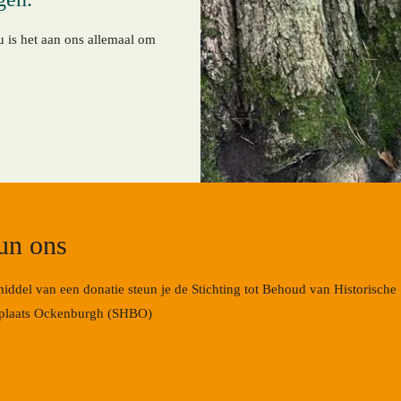
 is het aan ons allemaal om
d
un ons
iddel van een donatie steun je de Stichting tot Behoud van Historische
plaats Ockenburgh (SHBO)