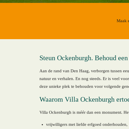
Maak e
Steun Ockenburgh. Behoud een 
Aan de rand van Den Haag, verborgen tussen eeuw
natuur en verhalen. En nog steeds. Er is veel vo
deze unieke plek te behouden voor volgende gene
Waarom Villa Ockenburgh ertoe
Villa Ockenburgh is méér dan een monument. Het 
vrijwilligers met liefde erfgoed onderhouden,