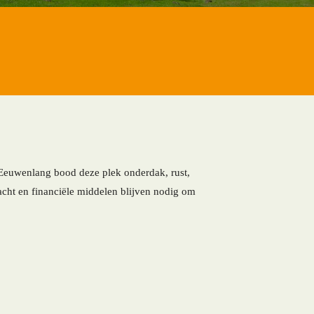
 Eeuwenlang bood deze plek onderdak, rust,
acht en financiële middelen blijven nodig om