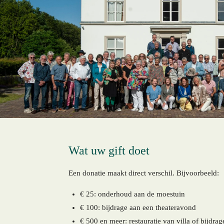
Wat uw gift doet
Een donatie maakt direct verschil. Bijvoorbeeld:
€ 25: onderhoud aan de moestuin
€ 100: bijdrage aan een theateravond
€ 500 en meer: r
estauratie van villa of bijdr