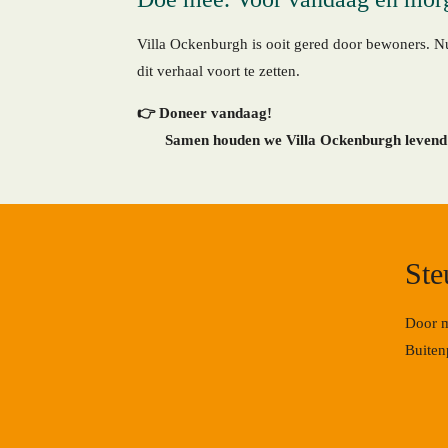
Villa Ockenburgh is ooit gered door bewoners. Nu
dit verhaal voort te zetten.
👉 Doneer vandaag!
Samen houden we Villa Ockenburgh leven
Ste
Door m
Buiten