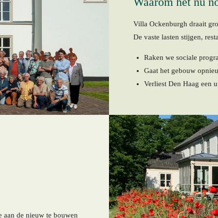
Waarom het nú no
Villa Ockenburgh draait grot
De vaste lasten stijgen, rest
Raken we sociale progr
Gaat het gebouw opnieu
Verliest Den Haag een 
age aan de nieuw te bouwen