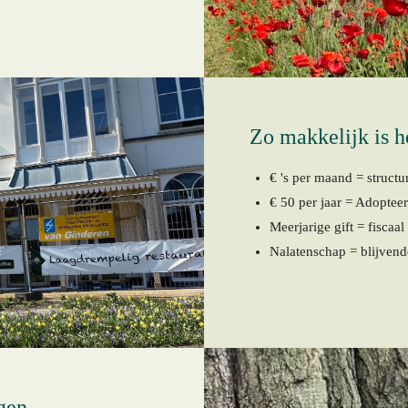
Zo makkelijk is 
€ 's per maand = structu
€ 50 per jaar = Adopteer
Meerjarige gift = fiscaal
Nalatenschap = blijvend
gen.