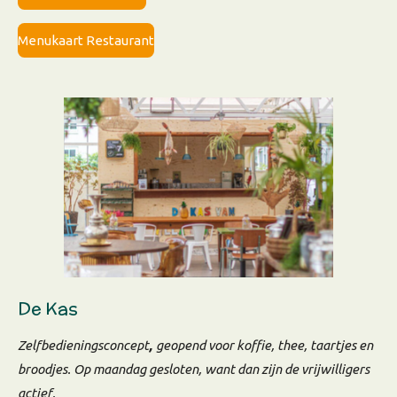
Menukaart Restaurant
De Kas
Zelfbedieningsconcept
,
geopend voor koffie, thee, taartjes en
broodjes.
Op maandag gesloten, want dan zijn de vrijwilligers
actief.