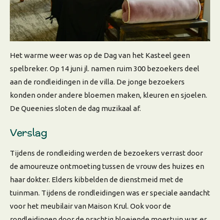
Het warme weer was op de Dag van het Kasteel geen
spelbreker. Op 14 juni jl. namen ruim 300 bezoekers deel
aan de rondleidingen in de villa. De jonge bezoekers
konden onder andere bloemen maken, kleuren en sjoelen.
De Queenies sloten de dag muzikaal af.
Verslag
Tijdens de rondleiding werden de bezoekers verrast door
de amoureuze ontmoeting tussen de vrouw des huizes en
haar dokter. Elders kibbelden de dienstmeid met de
tuinman. Tijdens de rondleidingen was er speciale aandacht
voor het meubilair van Maison Krul. Ook voor de
rondleidingen door de prachtig bloeiende moestuin was er