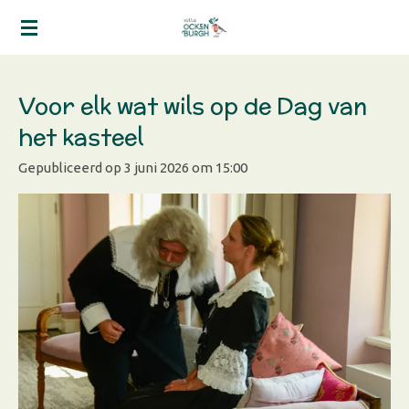
Ga
direct
naar
de
Voor elk wat wils op de Dag van
hoofdinhoud
het kasteel
Gepubliceerd op 3 juni 2026 om 15:00