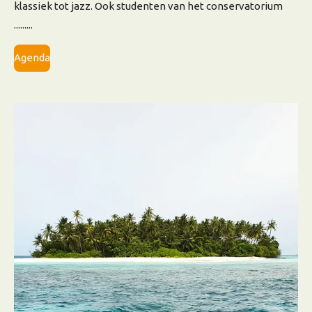
klassiek tot jazz. Ook studenten van het conservatorium
.........
Agenda