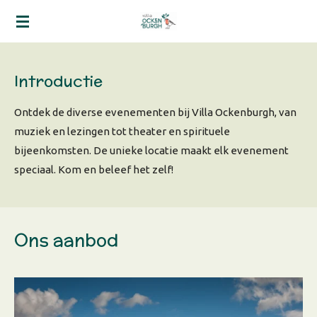
Ga
direct
naar
de
Introductie
hoofdinhoud
Ontdek de diverse evenementen bij Villa Ockenburgh, van
muziek en lezingen tot theater en spirituele
bijeenkomsten. De unieke locatie maakt elk evenement
speciaal. Kom en beleef het zelf!
Ons aanbod