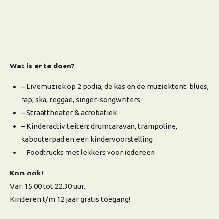
Wat is er te doen?
– Livemuziek op 2 podia, de kas en de muziektent: blues,
rap, ska, reggae, singer-songwriters
– Straattheater & acrobatiek
– Kinderactiviteiten: drumcaravan, trampoline,
kabouterpad en een kindervoorstelling
– Foodtrucks met lekkers voor iedereen
Kom ook!
Van 15.00 tot 22.30 uur.
Kinderen t/m 12 jaar gratis toegang!