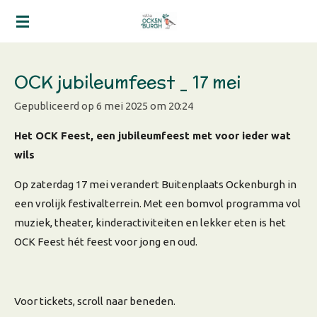
Ga
direct
naar
de
OCK jubileumfeest _ 17 mei
hoofdinhoud
Gepubliceerd op 6 mei 2025 om 20:24
Het OCK Feest, een jubileumfeest met voor ieder wat
wils
Op zaterdag 17 mei verandert Buitenplaats Ockenburgh in
een vrolijk festivalterrein. Met een bomvol programma vol
muziek, theater, kinderactiviteiten en lekker eten is het
OCK Feest hét feest voor jong en oud.
Voor tickets, scroll naar beneden.