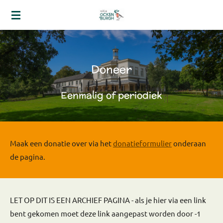
Ga
direct
naar
de
hoofdinhoud
Doneer
Eenmalig of periodiek
Maak een donatie over
via het
donatieformulier
onderaan
de pagina.
LET OP DIT IS EEN ARCHIEF PAGINA - als je hier via een link
bent gekomen moet deze link aangepast worden door -1