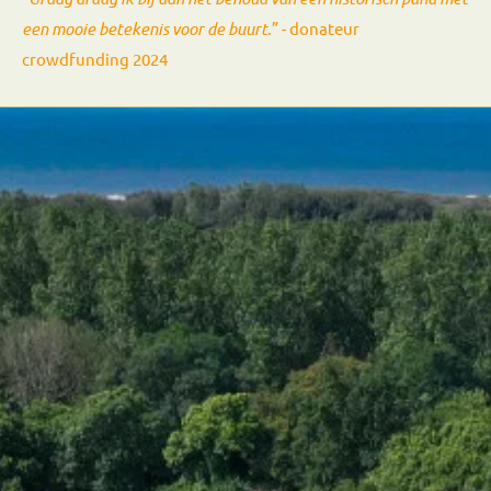
een mooie betekenis voor de buurt
.” - donateur
crowdfunding 2024