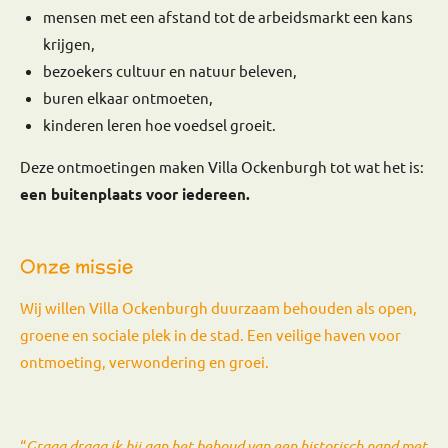
mensen met een afstand tot de arbeidsmarkt een kans
krijgen,
bezoekers cultuur en natuur beleven,
buren elkaar ontmoeten,
kinderen leren hoe voedsel groeit.
Deze ontmoetingen maken Villa Ockenburgh tot wat het is:
een buitenplaats voor iedereen.
Onze missie
Wij willen Villa Ockenburgh duurzaam behouden als open,
groene en sociale plek in de stad. Een veilige haven voor
ontmoeting, verwondering en groei.
“
Graag draag ik bij aan het behoud van een historisch pand met