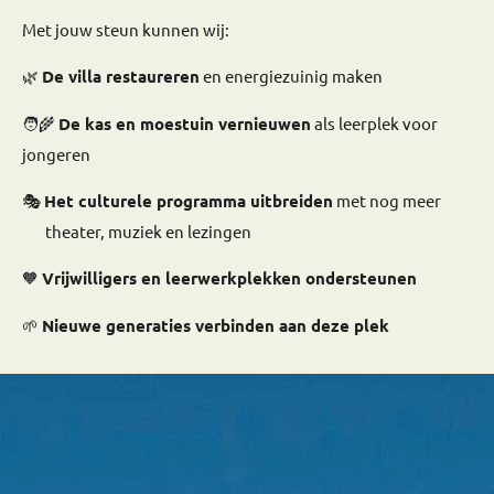
Met jouw steun kunnen wij:
🌿
De villa restaureren
en energiezuinig maken
🧑‍🌾
De kas en moestuin vernieuwen
als leerplek voor
jongeren
🎭
Het culturele programma uitbreiden
met nog meer
theater, muziek en lezingen
🧡
Vrijwilligers en leerwerkplekken ondersteunen
🌱
Nieuwe generaties verbinden aan deze plek