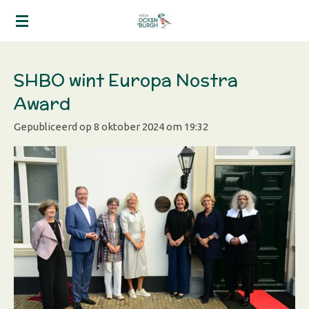
Ga
direct
naar
de
SHBO wint Europa Nostra
hoofdinhoud
Award
Gepubliceerd op 8 oktober 2024 om 19:32