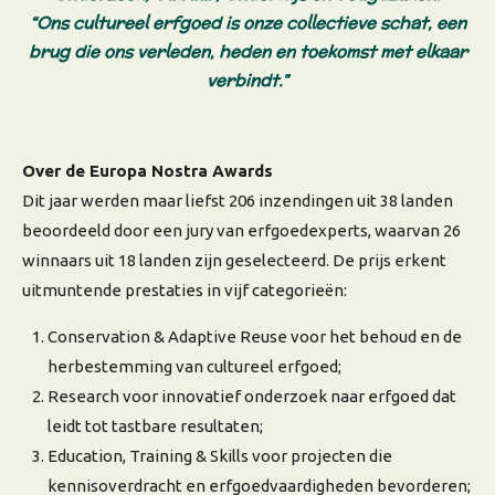
“
Ons cultureel erfgoed is onze collectieve schat, een
brug die ons verleden, heden en toekomst met elkaar
verbindt
.”
Over de Europa Nostra Awards
Dit jaar werden maar liefst 206 inzendingen uit 38 landen
beoordeeld door een jury van erfgoedexperts, waarvan 26
winnaars uit 18 landen zijn geselecteerd. De prijs erkent
uitmuntende prestaties in vijf categorieën:
Conservation & Adaptive Reuse
voor het behoud en de
herbestemming van cultureel erfgoed;
Research
voor innovatief onderzoek naar erfgoed dat
leidt tot tastbare resultaten;
Education, Training & Skills
voor projecten die
kennisoverdracht en erfgoedvaardigheden bevorderen;