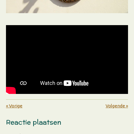
«
Vorige
Volgende
»
Reactie plaatsen