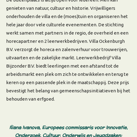
genieten van natuur, cultuur en historie. Vrijwilligers
onderhouden de villa en de (moes)tuin en organiseren het
hele jaar door vele culturele evenementen. De stichting
werkt samen met partners in de regio, de overheid en een
horecapartner en 2 leerwerkbedrijven. Villa Ockenburgh
B.V. verzorgt de horeca en zalenverhuur voor trouwerijen,
uitvaarten en de zakelijke markt. Leerwerkbedrijf Villa
Bijzonder B.V. biedt leerlingen met een afstand tot de
arbeidsmarkt een plek om zich te ontwikkelen en terug te
keren op een passende plek in de maatschappij.
Deze prijs
bevestigt het belang van gemeenschapsinitiatieven bij het
behouden van erfgoed.
Iliana Ivanova, Europees commissaris voor Innovatie,
Onderzoek, Cultuur, Onderwijs en Jeugdzaken: