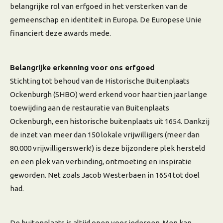
belangrijke rol van erfgoed in het versterken van de
gemeenschap en identiteit in Europa. De Europese Unie
financiert deze awards mede.
Belangrijke erkenning voor ons erfgoed
Stichting tot behoud van de Historische Buitenplaats
Ockenburgh (SHBO) werd erkend voor haar tien jaar lange
toewijding aan de restauratie van Buitenplaats
Ockenburgh, een historische buitenplaats uit 1654. Dankzij
de inzet van meer dan 150 lokale vrijwilligers (meer dan
80.000 vrijwilligerswerk!) is deze bijzondere plek hersteld
en een plek van verbinding, ontmoeting en inspiratie
geworden. Net zoals Jacob Westerbaen in 1654 tot doel
had.
De buitenplaats is altijd open voor iedereen. Men kan