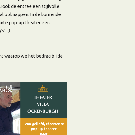
u ook de entree een stijlvolle
zaal opknappen. In de komende
nte pop-up theater een
d! :-)
t waarop we het bedrag bij de