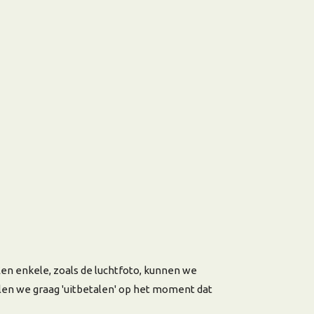
n enkele, zoals de luchtfoto, kunnen we
len we graag 'uitbetalen' op het moment dat