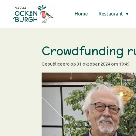
Ga
Home
Restaurant
direct
naar
de
hoofdinhoud
Crowdfunding r
Gepubliceerd op 31 oktober 2024 om 19:49