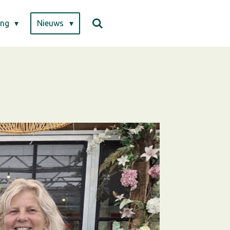
ing
Nieuws