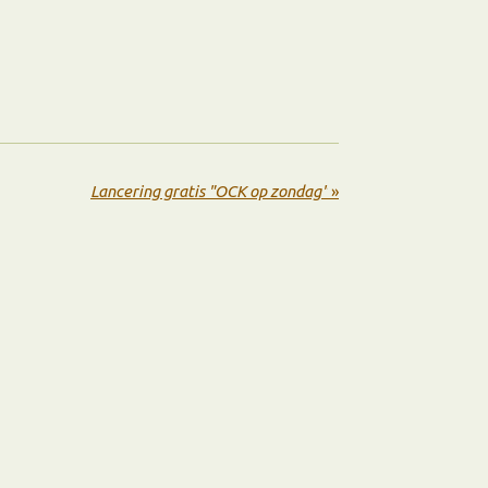
Lancering gratis "OCK op zondag"
»