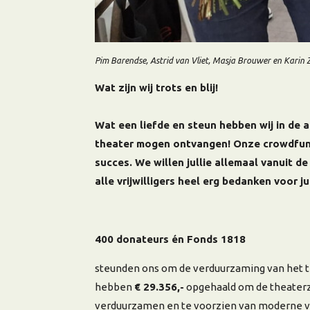
Pim Barendse, Astrid van Vliet, Masja Brouwer en Karin 
Wat zijn wij trots en blij!
Wat een liefde en steun hebben wij in de
theater mogen ontvangen! Onze crowdfu
succes. We willen jullie allemaal vanuit d
alle vrijwilligers heel erg bedanken voor ju
400 donateurs én Fonds 1818
steunden ons om de verduurzaming van het t
hebben
€ 29.356,-
opgehaald om de theaterz
verduurzamen en te voorzien van moderne ver