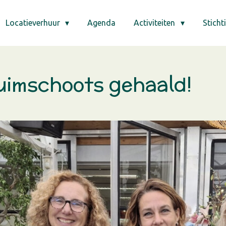
Locatieverhuur
Agenda
Activiteiten
Sticht
uimschoots gehaald!