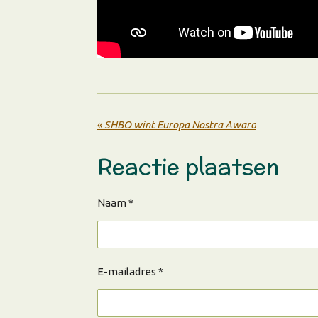
«
SHBO wint Europa Nostra Award
Reactie plaatsen
Naam *
E-mailadres *