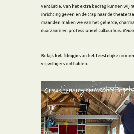
ventilatie. Van het extra bedrag kunnen wij n
inrichting geven en de trap naar de theater
maanden maken we van het geliefde, charma
duurzaam en professioneel cultuurhuis.
Beloof
Bekijk
het filmpje
van het feestelijke momen
vrijwilligers onthulden.