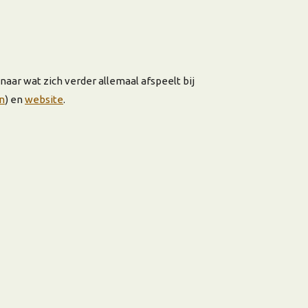
aar wat zich verder allemaal afspeelt bij
n
) en
website
.