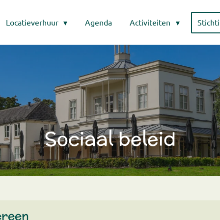
Locatieverhuur
Agenda
Activiteiten
Sticht
Sociaal beleid
ereen