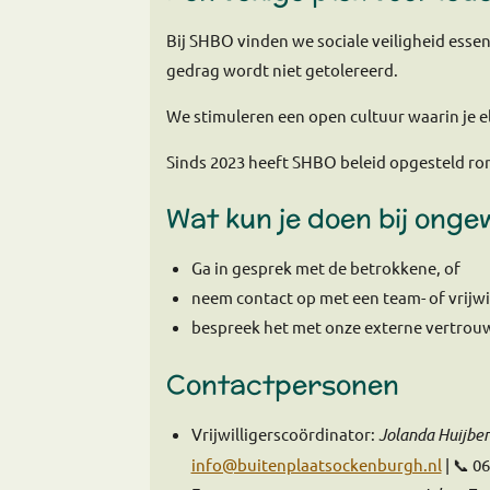
Bij SHBO vinden we sociale veiligheid esse
gedrag wordt niet getolereerd.
We stimuleren een open cultuur waarin je e
Sinds 2023 heeft SHBO beleid opgesteld ro
Wat kun je doen bij ong
Ga in gesprek met de betrokkene, of
neem contact op met een team- of vrijwi
bespreek het met onze externe vertro
Contactpersonen
Vrijwilligerscoördinator:
Jolanda Huijber
info@buitenplaatsockenburgh.nl
| 📞 0