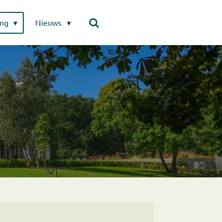
ing
Nieuws